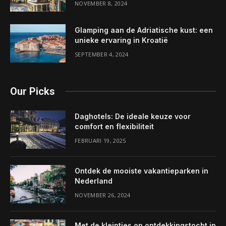
NOVEMBER 8, 2024
Glamping aan de Adriatische kust: een
unieke ervaring in Kroatië
SEPTEMBER 4, 2024
Our Picks
Daghotels: De ideale keuze voor
comfort en flexibiliteit
FEBRUARI 19, 2025
Ontdek de mooiste vakantieparken in
Nederland
NOVEMBER 26, 2024
Met de kleintjes op ontdekkingstocht in