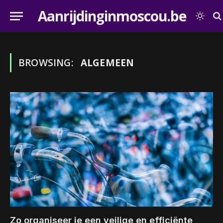
Aanrijdinginmoscou.be
BROWSING:
ALGEMEEN
Zo organiseer je een veilige en efficiënte