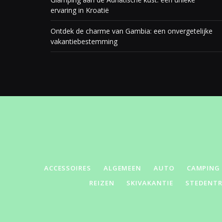
ervaring in Kroatië
Ontdek de charme van Gambia: een onvergetelijke
vakantiebestemming
ACCESSOIRES
ALGEMEEN
AUTO
CAMPING
REIZEN
SKIVAKANTIE
STEDENTR