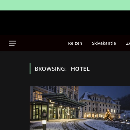
Reizen
Skivakantie
Z
BROWSING:
HOTEL