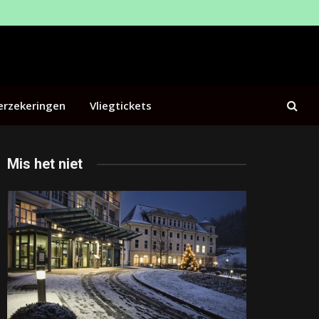
erzekeringen
Vliegtickets
Mis het niet