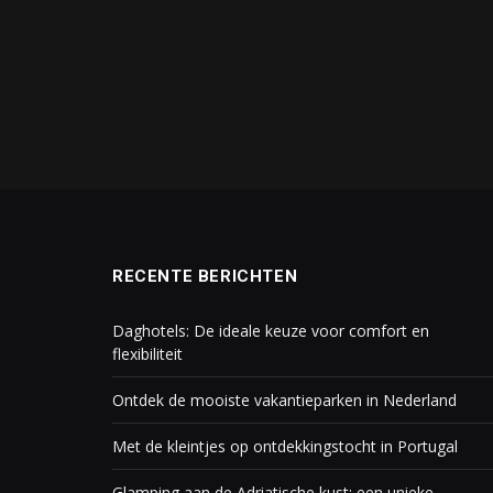
RECENTE BERICHTEN
Daghotels: De ideale keuze voor comfort en
flexibiliteit
Ontdek de mooiste vakantieparken in Nederland
Met de kleintjes op ontdekkingstocht in Portugal
Glamping aan de Adriatische kust: een unieke