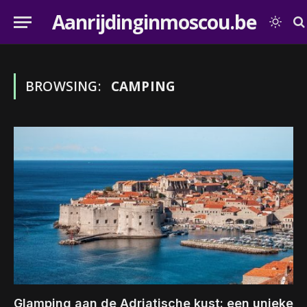
Aanrijdinginmoscou.be
BROWSING:
CAMPING
Glamping aan de Adriatische kust: een unieke