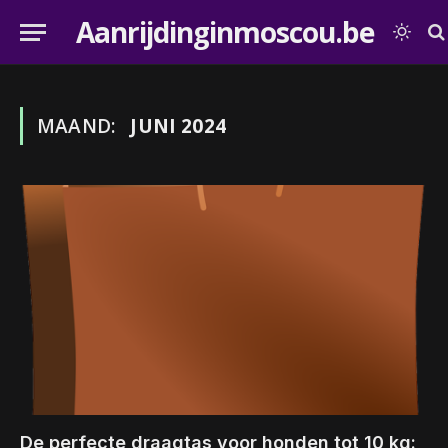
Aanrijdinginmoscou.be
MAAND:
JUNI 2024
De perfecte draagtas voor honden tot 10 kg: